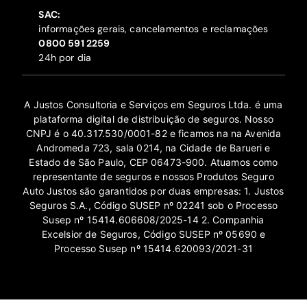
SAC:
informações gerais, cancelamentos e reclamações
‍0800 591 2259
24h por dia
A Justos Consultoria e Serviços em Seguros Ltda. é uma
plataforma digital de distribuição de seguros. Nosso
CNPJ é o 40.317.530/0001-82 e ficamos na na Avenida
Andromeda 723, sala 0214, na Cidade de Barueri e
Estado de São Paulo, CEP 06473-900. Atuamos como
representante de seguros e nossos Produtos Seguro
Auto Justos são garantidos por duas empresas: 1. Justos
Seguros S.A., Código SUSEP nº 02241 sob o Processo
Susep nº 15414.606608/2025-14 2. Companhia
Excelsior de Seguros, Código SUSEP nº 05690 e
Processo Susep nº 15414.620093/2021-31