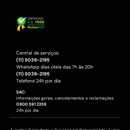
Central de serviços:
(11) 5039-2195
WhatsApp dias úteis das 7h às 20h
(11) 5039-2195
‍Telefone 24h por dia
SAC:
informações gerais, cancelamentos e reclamações
‍0800 591 2259
24h por dia