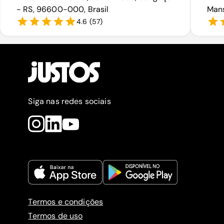
- RS, 96600-000, Brasil
Mans
4.6
(
57
)
Siga nas redes sociais
Termos e condições
Termos de uso