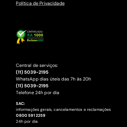
Política de Privacidade
Central de serviços:
(11) 5039-2195
WhatsApp dias úteis das 7h às 20h
(11) 5039-2195
‍Telefone 24h por dia
SAC:
informações gerais, cancelamentos e reclamações
‍0800 591 2259
24h por dia