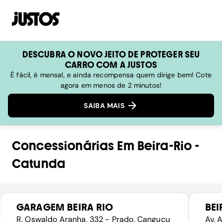
DESCUBRA O NOVO JEITO DE PROTEGER SEU
CARRO COM A JUSTOS
É fácil, é mensal, e ainda recompensa quem dirige bem! Cote
agora em menos de 2 minutos!
SAIBA MAIS
Concessionárias
Em
Beira-Rio
-
Catunda
GARAGEM BEIRA RIO
BEI
R. Oswaldo Aranha, 332 - Prado, Canguçu
Av. 