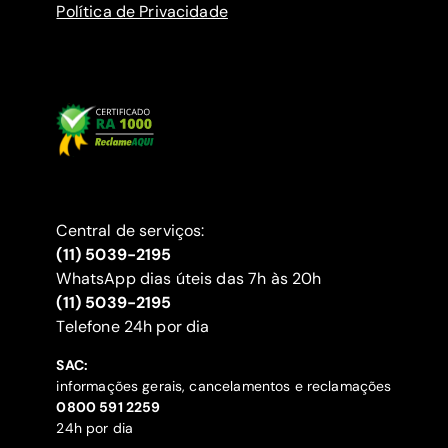
Política de Privacidade
Central de serviços:
(11) 5039-2195
WhatsApp dias úteis das 7h às 20h
(11) 5039-2195
‍Telefone 24h por dia
SAC:
informações gerais, cancelamentos e reclamações
‍0800 591 2259
24h por dia