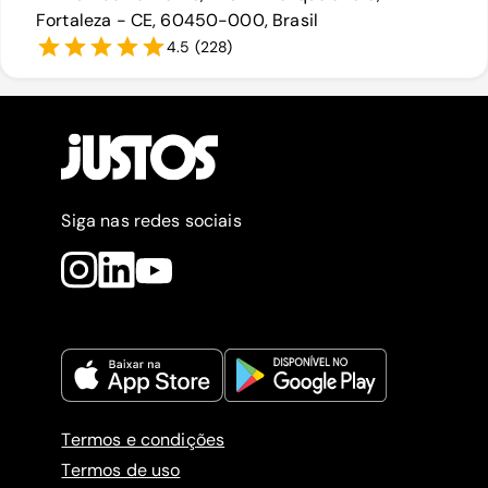
Fortaleza - CE, 60450-000, Brasil
4.5
(
228
)
Siga nas redes sociais
Termos e condições
Termos de uso