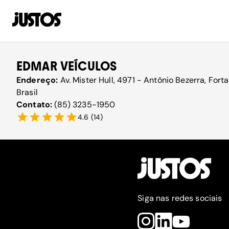
EDMAR VEÍCULOS
Endereço:
Av. Mister Hull, 4971 - Antônio Bezerra, For
Brasil
Contato:
(85) 3235-1950
4.6
(
14
)
Siga nas redes sociais