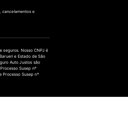
s, cancelamentos e
 de seguros. Nosso CNPJ é
Barueri e Estado de São
guro Auto Justos são
 Processo Susep nº
e Processo Susep nº