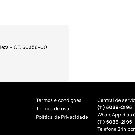
taleza - CE, 60356-001,
Termos e condições
Central de servi
(11) 5039-2195
Termos de uso
WhatsApp dias ú
Política de Privacidade
(11) 5039-2195
‍Telefone 24h por