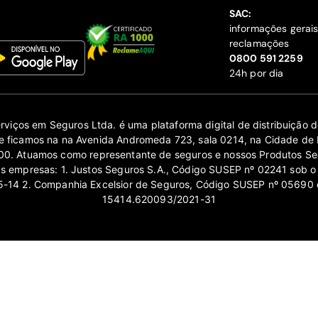
SAC:
informações gerai
reclamações
‍0800 591 2259
24h por dia
erviços em Seguros Ltda. é uma plataforma digital de distribuição
 ficamos na na Avenida Andromeda 723, sala 0214, na Cidade de 
0. Atuamos como representante de seguros e nossos Produtos Se
as empresas: 1. Justos Seguros S.A., Código SUSEP nº 02241 sob o
14 2. Companhia Excelsior de Seguros, Código SUSEP nº 05690 
15414.620093/2021-31