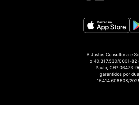
A Justos Consultoria e S
o 40.317.530/0001-82 e
Paulo, CEP 06473-90
garantidos por du
15414.606608/2025-