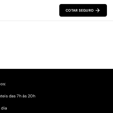
COTAR SEGURO
ços:
teis das 7h às 20h
 dia