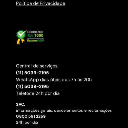
Política de Privacidade
Central de serviços:
(11) 5039-2195
WhatsApp dias úteis das 7h às 20h
(11) 5039-2195
‍Telefone 24h por dia
SAC:
informações gerais, cancelamentos e reclamações
‍0800 591 2259
24h por dia