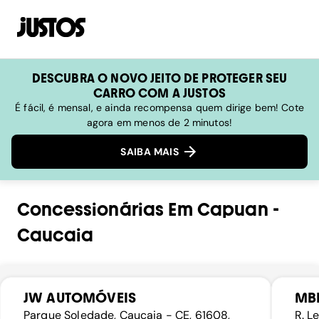
DESCUBRA O NOVO JEITO DE PROTEGER SEU
CARRO COM A JUSTOS
É fácil, é mensal, e ainda recompensa quem dirige bem! Cote
agora em menos de 2 minutos!
SAIBA MAIS
Concessionárias
Em
Capuan
-
Caucaia
JW AUTOMÓVEIS
MB
Parque Soledade, Caucaia - CE, 61608,
R. L