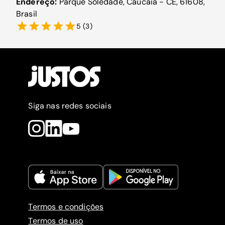
Endereço:
Parque Soledade, Caucaia - CE, 61608,
Brasil
5
(
3
)
Siga nas redes sociais
Termos e condições
Termos de uso