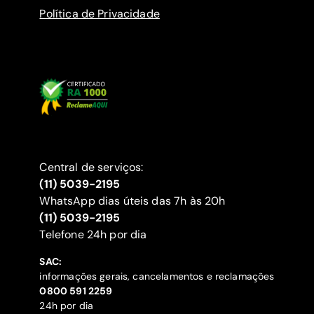
Política de Privacidade
Central de serviços:
(11) 5039-2195
WhatsApp dias úteis das 7h às 20h
(11) 5039-2195
‍Telefone 24h por dia
SAC:
informações gerais, cancelamentos e reclamações
‍0800 591 2259
24h por dia