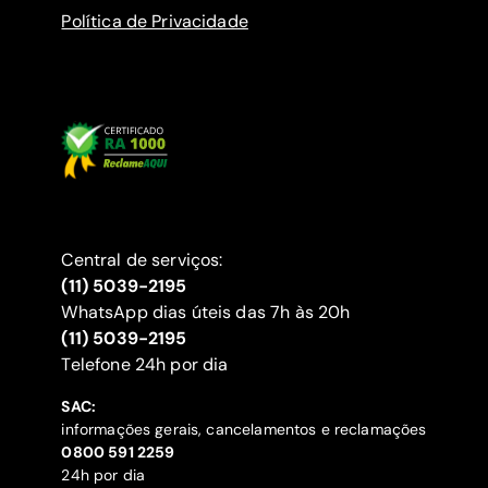
Política de Privacidade
Central de serviços:
(11) 5039-2195
WhatsApp dias úteis das 7h às 20h
(11) 5039-2195
‍Telefone 24h por dia
SAC:
informações gerais, cancelamentos e reclamações
‍0800 591 2259
24h por dia