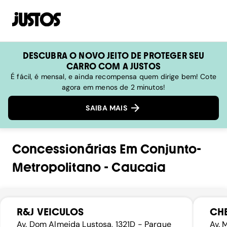
DESCUBRA O NOVO JEITO DE PROTEGER SEU
CARRO COM A JUSTOS
É fácil, é mensal, e ainda recompensa quem dirige bem! Cote
agora em menos de 2 minutos!
SAIBA MAIS
Concessionárias
Em
Conjunto-
Metropolitano
-
Caucaia
R&J VEICULOS
CHE
Av. Dom Almeida Lustosa, 1321D - Parque
Av. 