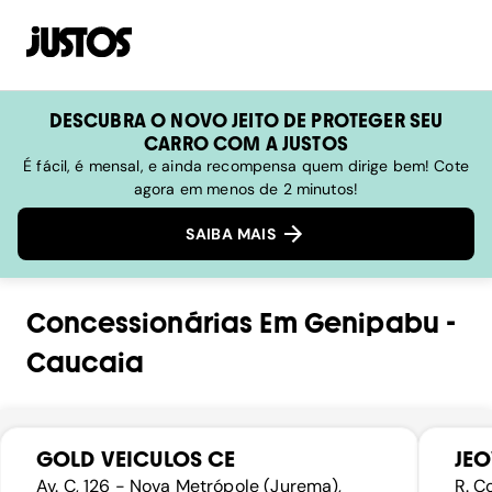
DESCUBRA O NOVO JEITO DE PROTEGER SEU
CARRO COM A JUSTOS
É fácil, é mensal, e ainda recompensa quem dirige bem! Cote
agora em menos de 2 minutos!
SAIBA MAIS
Concessionárias
Em
Genipabu
-
Caucaia
GOLD VEICULOS CE
JEO
Av. C, 126 - Nova Metrópole (Jurema),
R. C