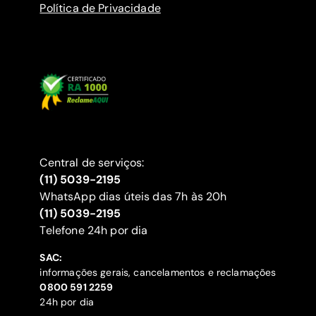
Política de Privacidade
Central de serviços:
(11) 5039-2195
WhatsApp dias úteis das 7h às 20h
(11) 5039-2195
‍Telefone 24h por dia
SAC:
informações gerais, cancelamentos e reclamações
‍0800 591 2259
24h por dia