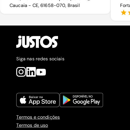
Caucaia - CE, 61658-070, Brasil
Fort
Siga nas redes sociais
Termos e condições
Termos de uso