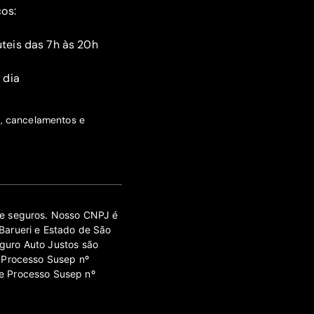
ços:
teis das 7h às 20h
 dia
s, cancelamentos e
 de seguros. Nosso CNPJ é
Barueri e Estado de São
guro Auto Justos são
 Processo Susep nº
e Processo Susep nº