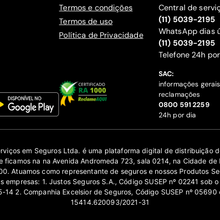
Termos e condições
Central de servi
(11) 5039-2195
Termos de uso
WhatsApp dias ú
Política de Privacidade
(11) 5039-2195
‍Telefone 24h por
SAC:
informações gerai
reclamações
‍0800 591 2259
24h por dia
erviços em Seguros Ltda. é uma plataforma digital de distribuição
 ficamos na na Avenida Andromeda 723, sala 0214, na Cidade de 
0. Atuamos como representante de seguros e nossos Produtos Se
as empresas: 1. Justos Seguros S.A., Código SUSEP nº 02241 sob o
14 2. Companhia Excelsior de Seguros, Código SUSEP nº 05690 
15414.620093/2021-31