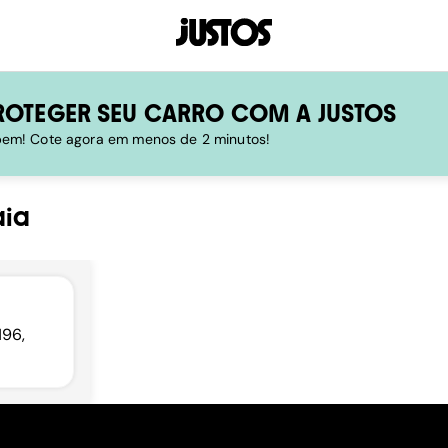
ROTEGER SEU CARRO COM A JUSTOS
 bem! Cote agora em menos de 2 minutos!
ia
196,