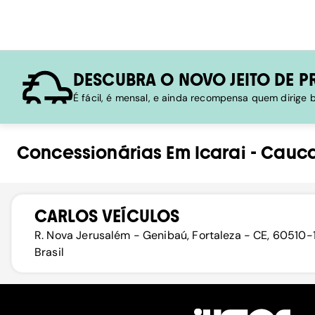
DESCUBRA O NOVO JEITO DE P
É fácil, é mensal, e ainda recompensa quem dirige
Concessionárias
Em
Icarai
-
Cauca
CARLOS VEÍCULOS
R. Nova Jerusalém - Genibaú, Fortaleza - CE, 60510-
Brasil