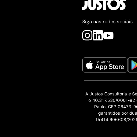
Siga nas redes sociais
A Justos Consultoria e S
o 40.317.530/0001-82 e
Paulo, CEP 06473-90
garantidos por du
15414.606608/2025-