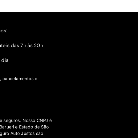
ços:
teis das 7h às 20h
 dia
s, cancelamentos e
 de seguros. Nosso CNPJ é
Barueri e Estado de São
guro Auto Justos são