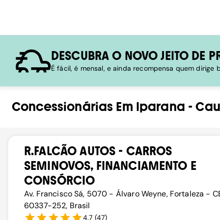
DESCUBRA O NOVO JEITO DE P
É fácil, é mensal, e ainda recompensa quem dirige
Concessionárias
Em
Iparana
-
Cau
R.FALCÃO AUTOS - CARROS
SEMINOVOS, FINANCIAMENTO E
CONSÓRCIO
Av. Francisco Sá, 5070 - Álvaro Weyne, Fortaleza - C
60337-252, Brasil
4.7
(
47
)