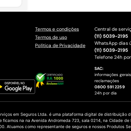
Termos e condições
Central de servi
(11) 5039-2195
Termos de uso
WhatsApp dias ú
Política de Privacidade
(11) 5039-2195
‍Telefone 24h por
SAC:
informações gerai
reclamações
‍0800 591 2259
24h por dia
erviços em Seguros Ltda. é uma plataforma digital de distribuição
 ficamos na na Avenida Andromeda 723, sala 0214, na Cidade de 
0. Atuamos como representante de seguros e nossos Produtos Se