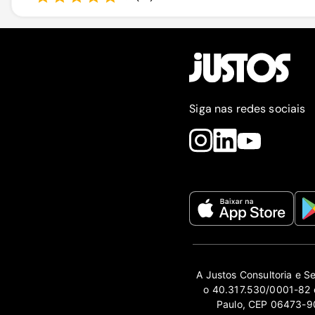
Siga nas redes sociais
A Justos Consultoria e S
o 40.317.530/0001-82 e
Paulo, CEP 06473-90