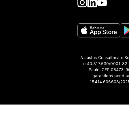
A Justos Consultoria e S
o 40.317.530/0001-82 e
Paulo, CEP 06473-90
garantidos por du
15414.606608/2025-