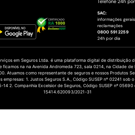
‍Telefone 24h por
SAC:
informações gerai
reclamações
‍0800 591 2259
24h por dia
erviços em Seguros Ltda. é uma plataforma digital de distribuição
 ficamos na na Avenida Andromeda 723, sala 0214, na Cidade de 
0. Atuamos como representante de seguros e nossos Produtos Se
as empresas: 1. Justos Seguros S.A., Código SUSEP nº 02241 sob o
14 2. Companhia Excelsior de Seguros, Código SUSEP nº 05690 
15414.620093/2021-31