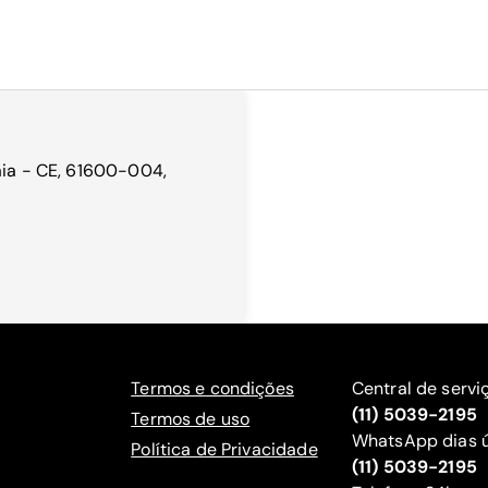
aia - CE, 61600-004,
Termos e condições
Central de servi
(11) 5039-2195
Termos de uso
WhatsApp dias ú
Política de Privacidade
(11) 5039-2195