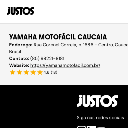
YAMAHA MOTOFÁCIL CAUCAIA
Endereço:
Rua Coronel Correia, n. 1686 - Centro, Cauc
Brasil
Contato:
(85) 98221-8181
Website:
https://yamahamotofacil.com.br/
4.6
(
18
)
Siga nas redes sociais