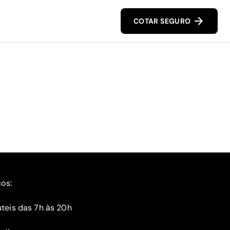
COTAR SEGURO
ços:
teis das 7h às 20h