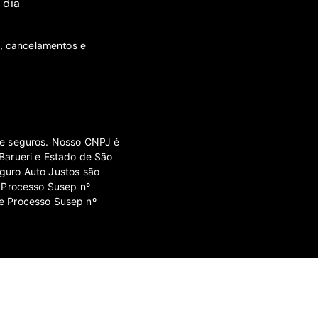
 dia
s, cancelamentos e
 de seguros. Nosso CNPJ é
Barueri e Estado de São
guro Auto Justos são
 Processo Susep nº
e Processo Susep nº