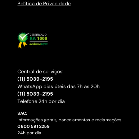
Política de Privacidade
Central de serviços:
(11) 5039-2195
WhatsApp dias úteis das 7h às 20h
(11) 5039-2195
‍Telefone 24h por dia
SAC:
informações gerais, cancelamentos e reclamações
‍0800 591 2259
24h por dia