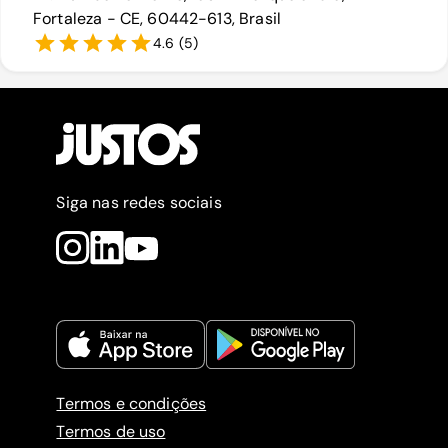
Fortaleza - CE, 60442-613, Brasil
4.6
(
5
)
Siga nas redes sociais
Termos e condições
Termos de uso