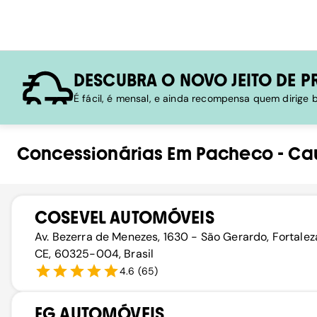
DESCUBRA O NOVO JEITO DE P
É fácil, é mensal, e ainda recompensa quem dirige
Concessionárias
Em
Pacheco
-
Ca
COSEVEL AUTOMÓVEIS
Av. Bezerra de Menezes, 1630 - São Gerardo, Fortalez
CE, 60325-004, Brasil
4.6
(
65
)
FG AUTOMÓVEIS