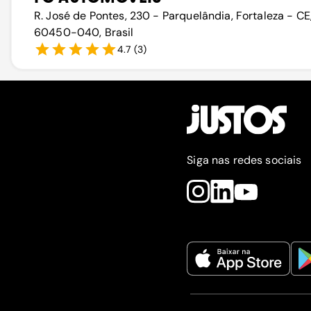
R. José de Pontes, 230 - Parquelândia, Fortaleza - CE
60450-040, Brasil
4.7
(
3
)
Siga nas redes sociais