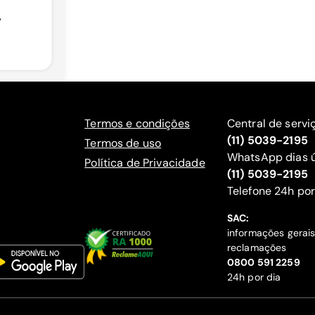
,
Termos e condições
Central de servi
(11) 5039-2195
Termos de uso
WhatsApp dias ú
Política de Privacidade
(11) 5039-2195
‍Telefone 24h por
SAC:
informações gerai
reclamações
‍0800 591 2259
24h por dia