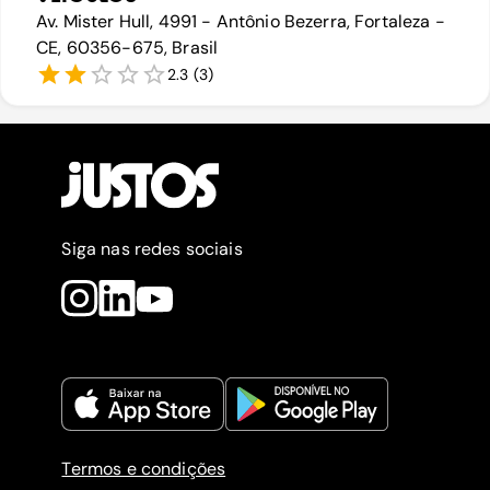
Av. Mister Hull, 4991 - Antônio Bezerra, Fortaleza -
CE, 60356-675, Brasil
2.3
(
3
)
Siga nas redes sociais
Termos e condições