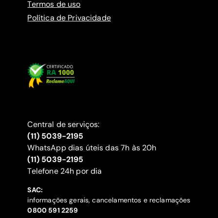
Termos de uso
Política de Privacidade
Central de serviços:
(11) 5039-2195
WhatsApp dias úteis das 7h às 20h
(11) 5039-2195
‍Telefone 24h por dia
SAC:
informações gerais, cancelamentos e reclamações
‍0800 591 2259