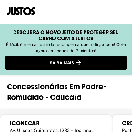
DESCUBRA O NOVO JEITO DE PROTEGER SEU
CARRO COM A JUSTOS
É fácil, é mensal, e ainda recompensa quem dirige bem! Cote
agora em menos de 2 minutos!
SAIBA MAIS
Concessionárias
Em
Padre-
Romualdo
-
Caucaia
ICONECAR
CRE
Av. Ulisses Guimarães, 1232 - Iparana,
Post