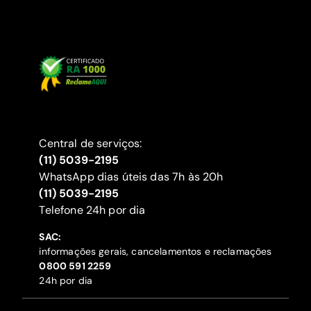
Central de serviços:
(11) 5039-2195
WhatsApp dias úteis das 7h às 20h
(11) 5039-2195
‍Telefone 24h por dia
SAC:
informações gerais, cancelamentos e reclamações
‍0800 591 2259
24h por dia