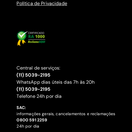
Política de Privacidade
Central de serviços:
(11) 5039-2195
WhatsApp dias úteis das 7h às 20h
(11) 5039-2195
‍Telefone 24h por dia
SAC:
informações gerais, cancelamentos e reclamações
‍0800 591 2259
24h por dia