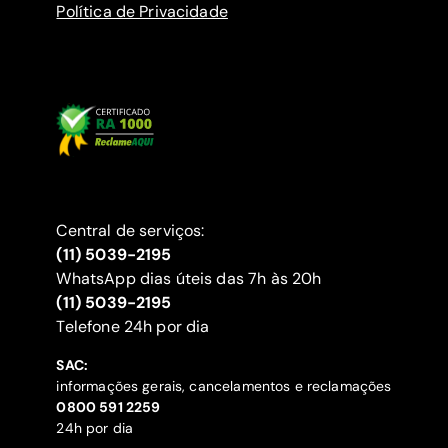
Política de Privacidade
Central de serviços:
(11) 5039-2195
WhatsApp dias úteis das 7h às 20h
(11) 5039-2195
‍Telefone 24h por dia
SAC:
informações gerais, cancelamentos e reclamações
‍0800 591 2259
24h por dia