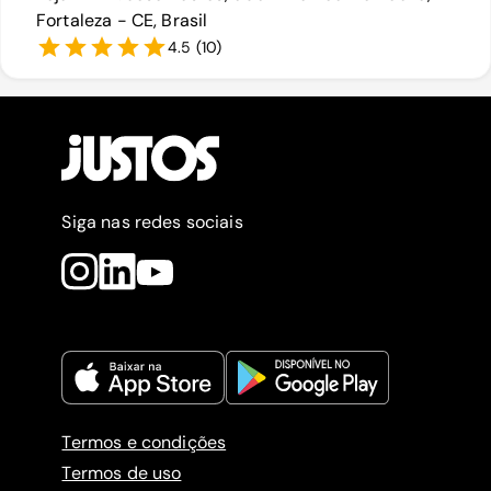
Fortaleza - CE, Brasil
4.5
(
10
)
Siga nas redes sociais
Termos e condições
Termos de uso