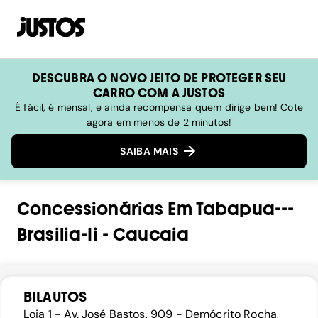
DESCUBRA O NOVO JEITO DE PROTEGER SEU
CARRO COM A JUSTOS
É fácil, é mensal, e ainda recompensa quem dirige bem! Cote
agora em menos de 2 minutos!
SAIBA MAIS
Concessionárias
Em
Tabapua---
Brasilia-Ii
-
Caucaia
BILAUTOS
Loja 1 - Av. José Bastos, 909 - Demócrito Rocha,