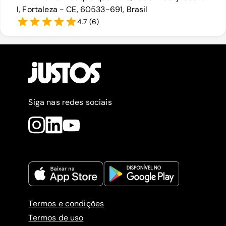
I, Fortaleza - CE, 60533-691, Brasil
4.7
(
6
)
Siga nas redes sociais
Termos e condições
Termos de uso