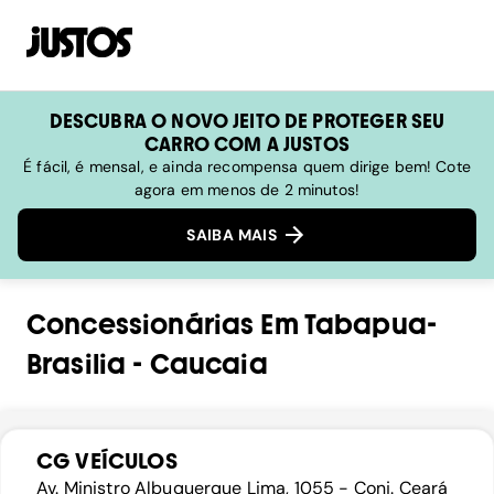
DESCUBRA O NOVO JEITO DE PROTEGER SEU
CARRO COM A JUSTOS
É fácil, é mensal, e ainda recompensa quem dirige bem! Cote
agora em menos de 2 minutos!
SAIBA MAIS
Concessionárias
Em
Tabapua-
Brasilia
-
Caucaia
CG VEÍCULOS
Av. Ministro Albuquerque Lima, 1055 - Conj. Ceará