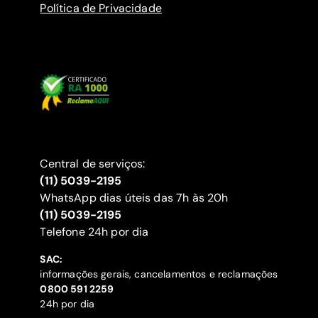
Política de Privacidade
Central de serviços:
(11) 5039-2195
WhatsApp dias úteis das 7h às 20h
(11) 5039-2195
‍Telefone 24h por dia
SAC:
informações gerais, cancelamentos e reclamações
‍0800 591 2259
24h por dia