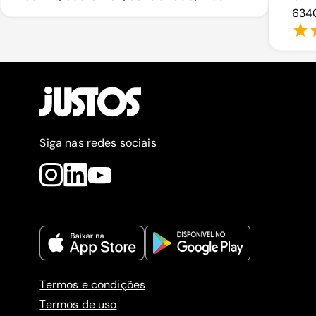
6340
Siga nas redes sociais
Termos e condições
Termos de uso