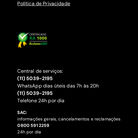
Política de Privacidade
Central de serviços:
(11) 5039-2195
WhatsApp dias úteis das 7h às 20h
(11) 5039-2195
‍Telefone 24h por dia
SAC:
informações gerais, cancelamentos e reclamações
‍0800 591 2259
24h por dia