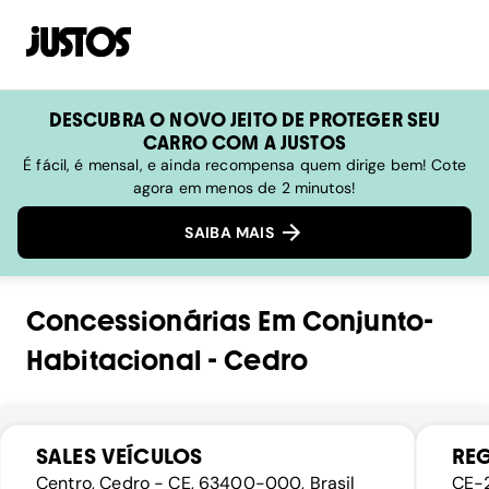
DESCUBRA O NOVO JEITO DE PROTEGER SEU
CARRO COM A JUSTOS
É fácil, é mensal, e ainda recompensa quem dirige bem! Cote
agora em menos de 2 minutos!
SAIBA MAIS
Concessionárias
Em
Conjunto-
Habitacional
-
Cedro
SALES VEÍCULOS
REG
Centro, Cedro - CE, 63400-000, Brasil
CE-2