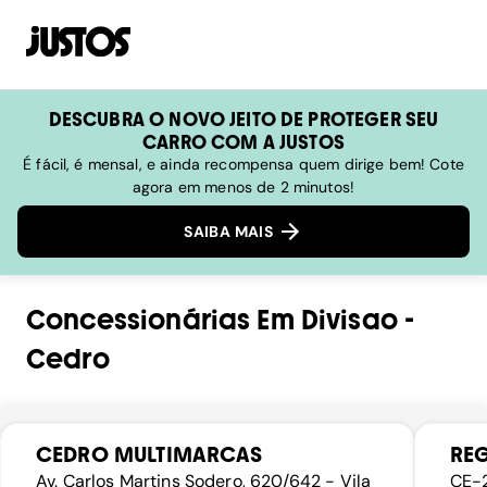
DESCUBRA O NOVO JEITO DE PROTEGER SEU
CARRO COM A JUSTOS
É fácil, é mensal, e ainda recompensa quem dirige bem! Cote
agora em menos de 2 minutos!
SAIBA MAIS
Concessionárias
Em
Divisao
-
Cedro
CEDRO MULTIMARCAS
REG
Av. Carlos Martins Sodero, 620/642 - Vila
CE-2