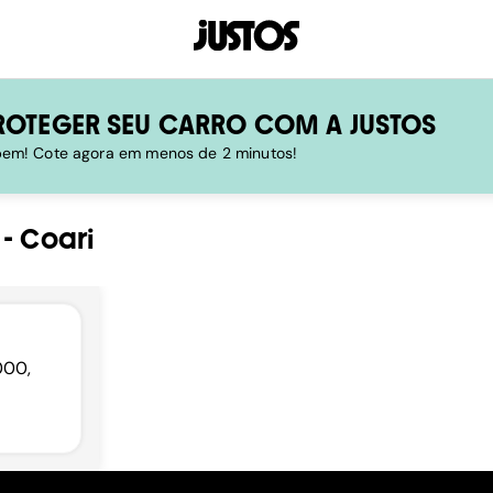
ROTEGER SEU CARRO COM A JUSTOS
 bem! Cote agora em menos de 2 minutos!
-
Coari
000,