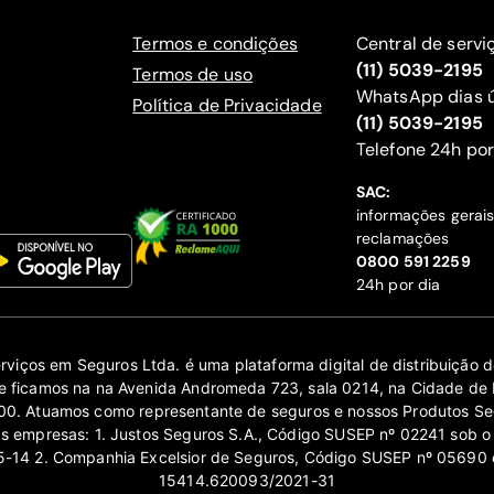
Termos e condições
Central de servi
(11) 5039-2195
Termos de uso
WhatsApp dias ú
Política de Privacidade
(11) 5039-2195
‍Telefone 24h por
SAC:
informações gerai
reclamações
‍0800 591 2259
24h por dia
erviços em Seguros Ltda. é uma plataforma digital de distribuição
 ficamos na na Avenida Andromeda 723, sala 0214, na Cidade de 
0. Atuamos como representante de seguros e nossos Produtos Se
as empresas: 1. Justos Seguros S.A., Código SUSEP nº 02241 sob o
14 2. Companhia Excelsior de Seguros, Código SUSEP nº 05690 
15414.620093/2021-31