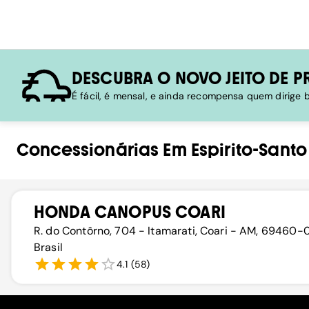
DESCUBRA O NOVO JEITO DE P
É fácil, é mensal, e ainda recompensa quem dirige
Concessionárias
Em
Espirito-Santo
HONDA CANOPUS COARI
R. do Contôrno, 704 - Itamarati, Coari - AM, 69460-
Brasil
4.1
(
58
)