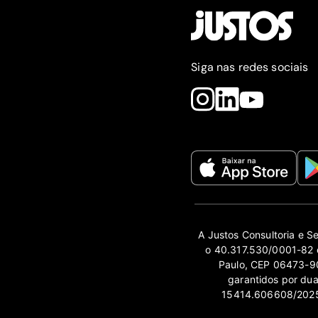
Siga nas redes sociais
A Justos Consultoria e S
o 40.317.530/0001-82 e
Paulo, CEP 06473-90
garantidos por du
15414.606608/2025-