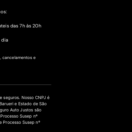
ços:
teis das 7h às 20h
 dia
s, cancelamentos e
 de seguros. Nosso CNPJ é
Barueri e Estado de São
guro Auto Justos são
 Processo Susep nº
e Processo Susep nº