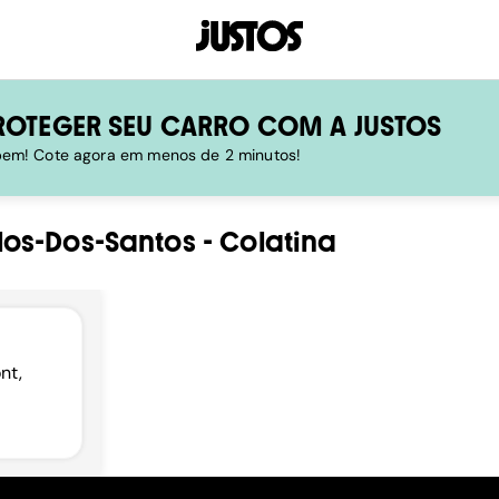
ROTEGER SEU CARRO COM A JUSTOS
 bem! Cote agora em menos de 2 minutos!
los-Dos-Santos
-
Colatina
nt,