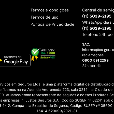
Termos e condições
Central de servi
(11) 5039-2195
Termos de uso
WhatsApp dias ú
Política de Privacidade
(11) 5039-2195
‍Telefone 24h por
SAC:
informações gerai
reclamações
‍0800 591 2259
24h por dia
erviços em Seguros Ltda. é uma plataforma digital de distribuição
 ficamos na na Avenida Andromeda 723, sala 0214, na Cidade de 
0. Atuamos como representante de seguros e nossos Produtos Se
as empresas: 1. Justos Seguros S.A., Código SUSEP nº 02241 sob o
14 2. Companhia Excelsior de Seguros, Código SUSEP nº 05690 
15414.620093/2021-31