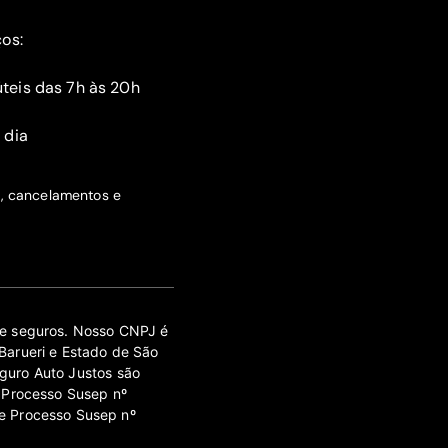
ços:
teis das 7h às 20h
 dia
s, cancelamentos e
 de seguros. Nosso CNPJ é
Barueri e Estado de São
guro Auto Justos são
 Processo Susep nº
e Processo Susep nº