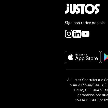
Siga nas redes sociais
A Justos Consultoria e S
o 40.317.530/0001-82 e
Paulo, CEP 06473-90
garantidos por du
15414.606608/2025-