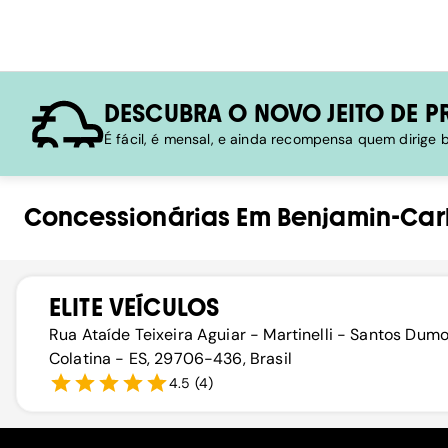
DESCUBRA O NOVO JEITO DE P
É fácil, é mensal, e ainda recompensa quem dirige
Concessionárias
Em
Benjamin-Car
ELITE VEÍCULOS
Rua Ataíde Teixeira Aguiar - Martinelli - Santos Dumo
Colatina - ES, 29706-436, Brasil
4.5
(
4
)