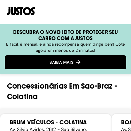
DESCUBRA O NOVO JEITO DE PROTEGER SEU
CARRO COM A JUSTOS
É fácil, é mensal, e ainda recompensa quem dirige bem! Cote
agora em menos de 2 minutos!
SAIBA MAIS
Concessionárias
Em
Sao-Braz
-
Colatina
BRUM VEÍCULOS - COLATINA
BO
Av. Silvio Avidos, 2612 - São Silvano,
Av. 