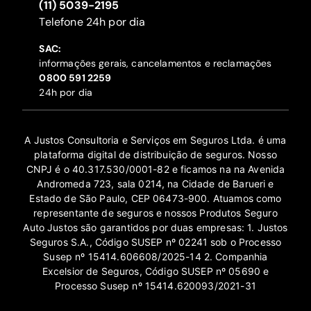
(11) 5039-2195
‍Telefone 24h por dia
SAC:
informações gerais, cancelamentos e reclamações
‍0800 591 2259
24h por dia
A Justos Consultoria e Serviços em Seguros Ltda. é uma
plataforma digital de distribuição de seguros. Nosso
CNPJ é o 40.317.530/0001-82 e ficamos na na Avenida
Andromeda 723, sala 0214, na Cidade de Barueri e
Estado de São Paulo, CEP 06473-900. Atuamos como
representante de seguros e nossos Produtos Seguro
Auto Justos são garantidos por duas empresas: 1. Justos
Seguros S.A., Código SUSEP nº 02241 sob o Processo
Susep nº 15414.606608/2025-14 2. Companhia
Excelsior de Seguros, Código SUSEP nº 05690 e
Processo Susep nº 15414.620093/2021-31