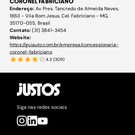
CORONEL FABRICIANO
Endereço:
Av. Pres. Tancredo de Almeida Neves,
1863 - Vila Bom Jesus, Cel. Fabriciano - MG,
35170-055, Brasil
Contato:
(31) 3841-3454
Website:
https://guiauto.com.br/empresa/concessionaria-
coronel-fabriciano
4.3
(
309
)
Siga nas redes sociais