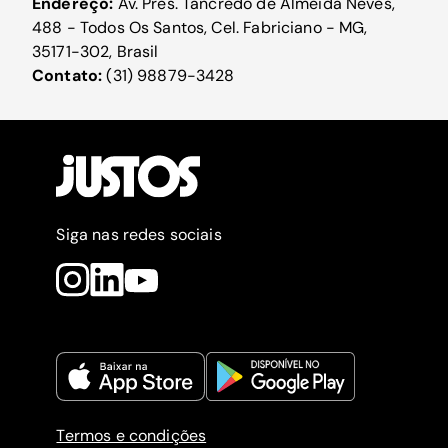
Endereço:
Av. Pres. Tancredo de Almeida Neves,
488 - Todos Os Santos, Cel. Fabriciano - MG,
35171-302, Brasil
Contato:
(31) 98879-3428
Siga nas redes sociais
Termos e condições