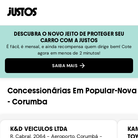
DESCUBRA O NOVO JEITO DE PROTEGER SEU
CARRO COM A JUSTOS
É fácil, é mensal, e ainda recompensa quem dirige bem! Cote
agora em menos de 2 minutos!
SAIBA MAIS
Concessionárias
Em
Popular-Nova
-
Corumba
K&D VEICULOS LTDA
KA
TO
R. Cabral, 2064 - Aeroporto, Corumbá -