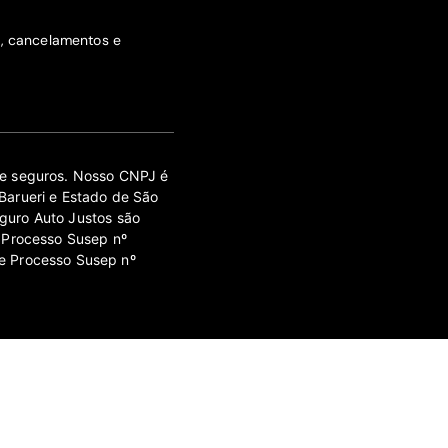
s, cancelamentos e
 de seguros. Nosso CNPJ é
Barueri e Estado de São
guro Auto Justos são
 Processo Susep nº
e Processo Susep nº