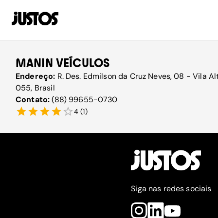
MANIN VEÍCULOS
Endereço:
R. Des. Edmilson da Cruz Neves, 08 - Vila Al
055, Brasil
Contato:
(88) 99655-0730
4
(
1
)
Siga nas redes sociais