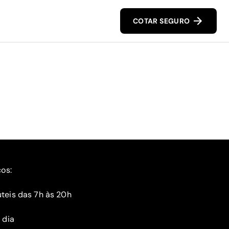
COTAR SEGURO
ços:
teis das 7h às 20h
 dia