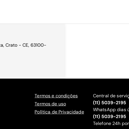
ta, Crato - CE, 63100-
Termos e condições
Central de servi
(11) 5039-2195
Termos de uso
WhatsApp dias ú
Política de Privacidade
(11) 5039-2195
‍Telefone 24h por