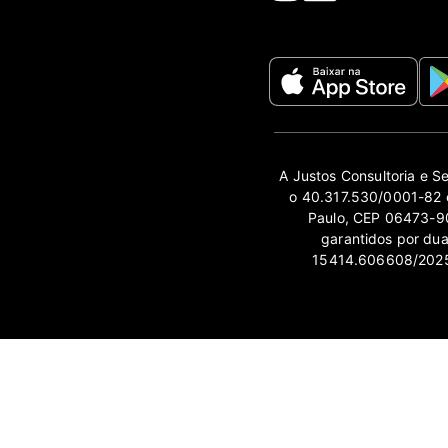
A Justos Consultoria e S
o 40.317.530/0001-82 e
Paulo, CEP 06473-90
garantidos por du
15414.606608/2025-