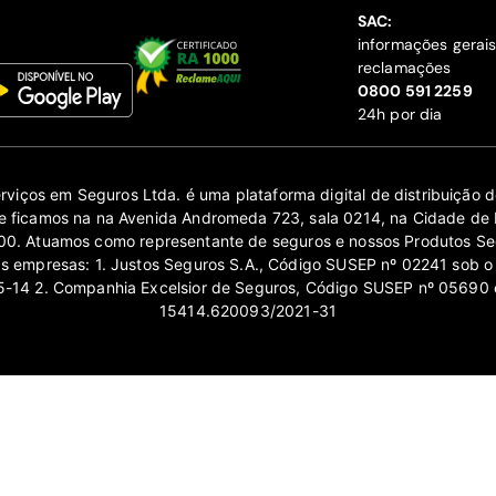
SAC:
informações gerai
reclamações
‍0800 591 2259
24h por dia
erviços em Seguros Ltda. é uma plataforma digital de distribuição
 ficamos na na Avenida Andromeda 723, sala 0214, na Cidade de 
0. Atuamos como representante de seguros e nossos Produtos Se
as empresas: 1. Justos Seguros S.A., Código SUSEP nº 02241 sob o
14 2. Companhia Excelsior de Seguros, Código SUSEP nº 05690 
15414.620093/2021-31