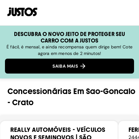
DESCUBRA O NOVO JEITO DE PROTEGER SEU
CARRO COM A JUSTOS
É fácil, é mensal, e ainda recompensa quem dirige bem! Cote
agora em menos de 2 minutos!
SAIBA MAIS
Concessionárias
Em
Sao-Goncalo
-
Crato
REALLY AUTOMÓVEIS - VEÍCULOS
FER
NOVOS E SEMINOVOS | SÃO
2444