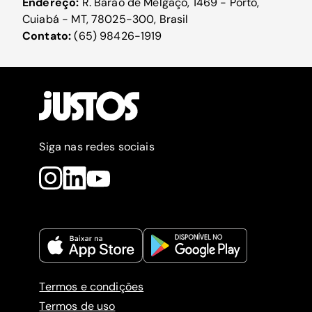
Endereço:
R. Barão de Melgaço, 1469 - Porto,
Cuiabá - MT, 78025-300, Brasil
Contato:
(65) 98426-1919
Siga nas redes sociais
Termos e condições
Termos de uso