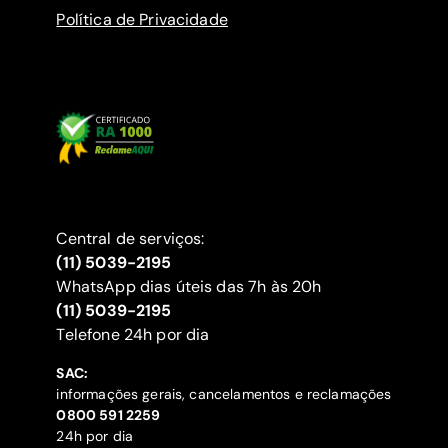
Política de Privacidade
Central de serviços:
(11) 5039-2195
WhatsApp dias úteis das 7h às 20h
(11) 5039-2195
‍Telefone 24h por dia
SAC:
informações gerais, cancelamentos e reclamações
‍0800 591 2259
24h por dia