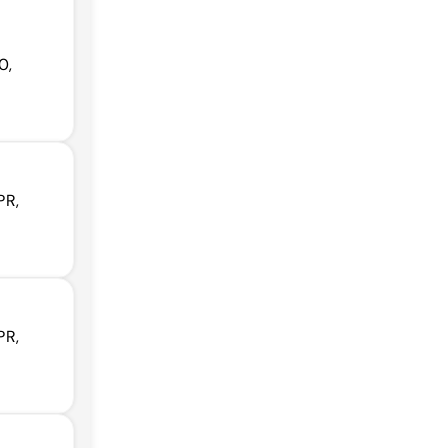
0,
PR,
PR,