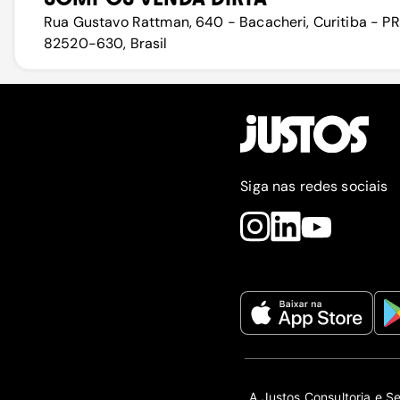
Rua Gustavo Rattman, 640 - Bacacheri, Curitiba - PR
82520-630, Brasil
Siga nas redes sociais
A Justos Consultoria e S