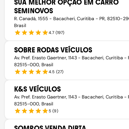
SUA MELHOR OPÇÃO EM CARRO
SEMINOVOS
R. Canadá, 1555 - Bacacheri, Curitiba - PR, 82510-29
Brasil
4.7
(
197
)
SOBRE RODAS VEÍCULOS
Av. Pref. Erasto Gaertner, 1143 - Bacacheri, Curitiba - 
82515-000, Brasil
4.5
(
27
)
K&S VEÍCULOS
Av. Pref. Erasto Gaertner, 1143 - Bacacheri, Curitiba - 
82515-000, Brasil
5
(
9
)
SOMPOS VENDA DIRTA