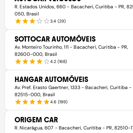
R. Estados Unidos, 660 - Bacacheri, Curitiba - PR, 8
050, Brasil
3.4
(
29
)
SOTTOCAR AUTOMÓVEIS
Av. Monteiro Tourinho, 111 - Bacacheri, Curitiba - PR,
82600-000, Brasil
4.2
(
168
)
HANGAR AUTOMÓVEIS
Av. Pref. Erasto Gaertner, 1333 - Bacacheri, Curitiba -
82515-000, Brasil
4.6
(
199
)
ORIGEM CAR
R. Nicarágua, 607 - Bacacheri, Curitiba - PR, 82510-1