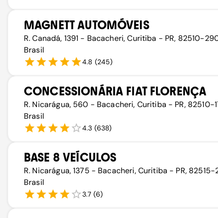
MAGNETT AUTOMÓVEIS
R. Canadá, 1391 - Bacacheri, Curitiba - PR, 82510-290
Brasil
4.8
(
245
)
CONCESSIONÁRIA FIAT FLORENÇA
R. Nicarágua, 560 - Bacacheri, Curitiba - PR, 82510-1
Brasil
4.3
(
638
)
BASE 8 VEÍCULOS
R. Nicarágua, 1375 - Bacacheri, Curitiba - PR, 82515-
Brasil
3.7
(
6
)