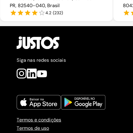
PR, 82540-040, Brasil
8042
4.2
(
232
)
Siga nas redes sociais
Termos e condições
Termos de uso