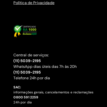
Política de Privacidade
Central de serviços:
(11) 5039-2195
WhatsApp dias úteis das 7h às 20h
(11) 5039-2195
‍Telefone 24h por dia
SAC:
informações gerais, cancelamentos e reclamações
‍0800 591 2259
24h por dia