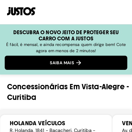
DESCUBRA O NOVO JEITO DE PROTEGER SEU
CARRO COM A JUSTOS
É fácil, é mensal, e ainda recompensa quem dirige bem! Cote
agora em menos de 2 minutos!
SAIBA MAIS
Concessionárias
Em
Vista-Alegre
-
Curitiba
HOLANDA VEÍCULOS
VE
R. Holanda, 1841 - Bacacheri, Curitiba -
Av. 