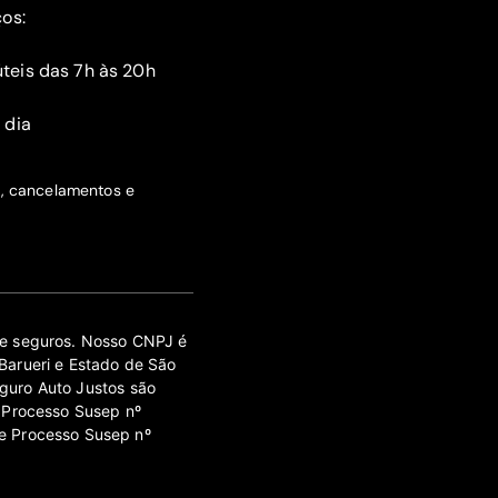
ços:
teis das 7h às 20h
 dia
s, cancelamentos e
 de seguros. Nosso CNPJ é
Barueri e Estado de São
guro Auto Justos são
 Processo Susep nº
e Processo Susep nº