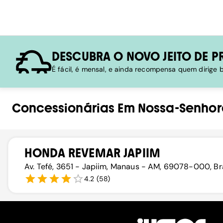
DESCUBRA O NOVO JEITO DE P
É fácil, é mensal, e ainda recompensa quem dirige
Concessionárias
Em
Nossa-Senhor
HONDA REVEMAR JAPIIM
Av. Tefé, 3651 - Japiim, Manaus - AM, 69078-000, Br
4.2
(
58
)