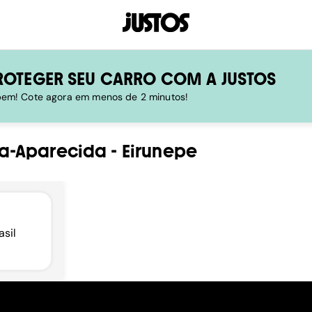
ROTEGER SEU CARRO COM A JUSTOS
 bem! Cote agora em menos de 2 minutos!
a-Aparecida
-
Eirunepe
asil