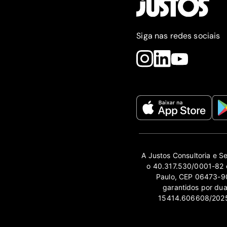
Siga nas redes sociais
A Justos Consultoria e S
o 40.317.530/0001-82 e
Paulo, CEP 06473-90
garantidos por du
15414.606608/2025-