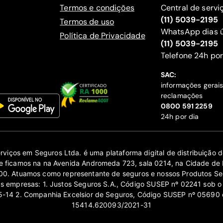
Termos e condições
Central de servi
(11) 5039-2195
Termos de uso
WhatsApp dias ú
Política de Privacidade
(11) 5039-2195
‍Telefone 24h por
SAC:
informações gerai
reclamações
‍0800 591 2259
24h por dia
erviços em Seguros Ltda. é uma plataforma digital de distribuição
 ficamos na na Avenida Andromeda 723, sala 0214, na Cidade de 
0. Atuamos como representante de seguros e nossos Produtos Se
as empresas: 1. Justos Seguros S.A., Código SUSEP nº 02241 sob o
14 2. Companhia Excelsior de Seguros, Código SUSEP nº 05690 
15414.620093/2021-31