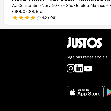
Av. Constantino Nery, 2075 - São Geraldo, Manaus - 
69050-001, Brasil
4.2
(
106
)
Siga nas redes sociais