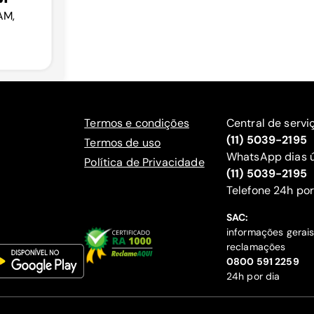
AM,
Termos e condições
Central de servi
(11) 5039-2195
Termos de uso
WhatsApp dias ú
Política de Privacidade
(11) 5039-2195
‍Telefone 24h por
SAC:
informações gerai
reclamações
‍0800 591 2259
24h por dia