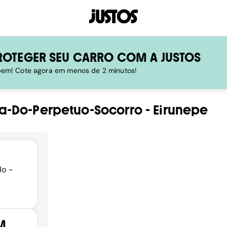
ROTEGER SEU CARRO COM A JUSTOS
 bem! Cote agora em menos de 2 minutos!
a-Do-Perpetuo-Socorro
-
Eirunepe
lo -
M