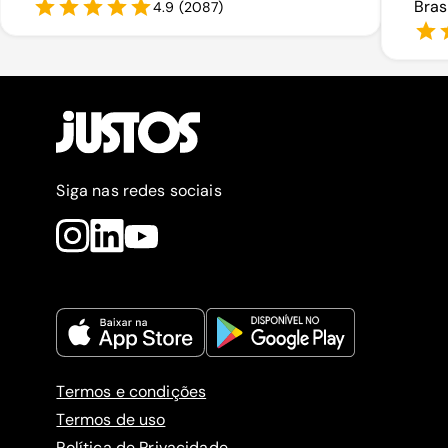
Bras
4.9
(
2087
)
Siga nas redes sociais
Termos e condições
Termos de uso
Política de Privacidade