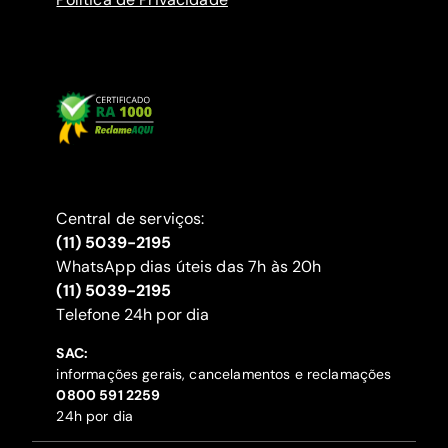
Central de serviços:
(11) 5039-2195
WhatsApp dias úteis das 7h às 20h
(11) 5039-2195
‍Telefone 24h por dia
SAC:
informações gerais, cancelamentos e reclamações
‍0800 591 2259
24h por dia