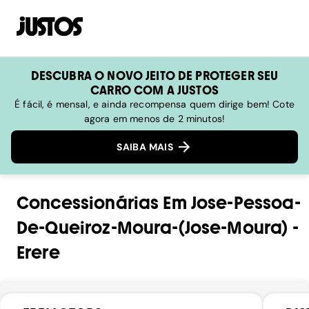
DESCUBRA O NOVO JEITO DE PROTEGER SEU
CARRO COM A JUSTOS
É fácil, é mensal, e ainda recompensa quem dirige bem! Cote
agora em menos de 2 minutos!
SAIBA MAIS
Concessionárias
Em
Jose-Pessoa-
De-Queiroz-Moura-(jose-Moura)
-
Erere