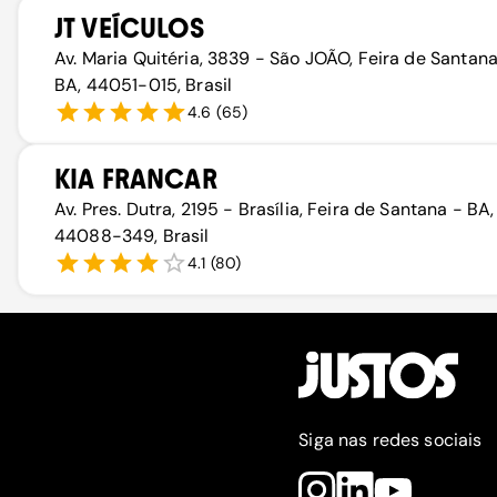
JT VEÍCULOS
Av. Maria Quitéria, 3839 - São JOÃO, Feira de Santana
BA, 44051-015, Brasil
4.6
(
65
)
KIA FRANCAR
Av. Pres. Dutra, 2195 - Brasília, Feira de Santana - BA,
44088-349, Brasil
4.1
(
80
)
Siga nas redes sociais