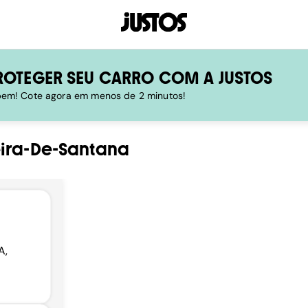
ROTEGER SEU CARRO COM A JUSTOS
 bem! Cote agora em menos de 2 minutos!
eira-De-Santana
A,