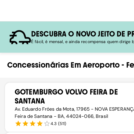
DESCUBRA O NOVO JEITO DE P
É fácil, é mensal, e ainda recompensa quem dirige
Concessionárias
Em
Aeroporto
-
F
GOTEMBURGO VOLVO FEIRA DE
SANTANA
Av. Eduardo Fróes da Mota, 17965 - NOVA ESPERANÇ
Feira de Santana - BA, 44024-066, Brasil
4.3
(
511
)