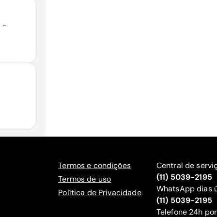
 -
Termos e condições
Central de servi
(11) 5039-2195
Termos de uso
WhatsApp dias ú
Política de Privacidade
(11) 5039-2195
‍Telefone 24h por