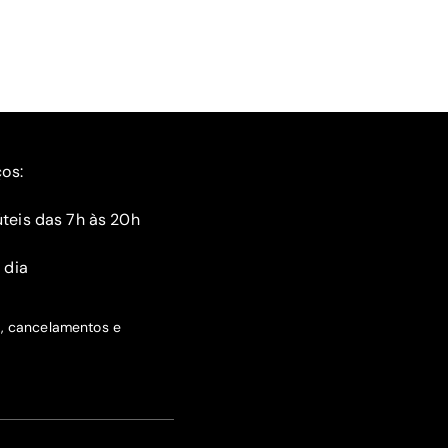
ços:
teis das 7h às 20h
 dia
s, cancelamentos e