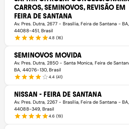
CARROS, SEMINOVOS, REVISÃO EM
FEIRA DE SANTANA
Av. Pres. Dutra, 2677 - Brasília, Feira de Santana - BA
44088-451, Brasil
4.8
(
16
)
SEMINOVOS MOVIDA
Av. Pres. Dutra, 2850 - Santa Monica, Feira de Santan
BA, 44076-130, Brasil
4.4
(
41
)
NISSAN - FEIRA DE SANTANA
Av. Pres. Dutra, 2267 - Brasília, Feira de Santana - BA
44088-349, Brasil
4.6
(
19
)