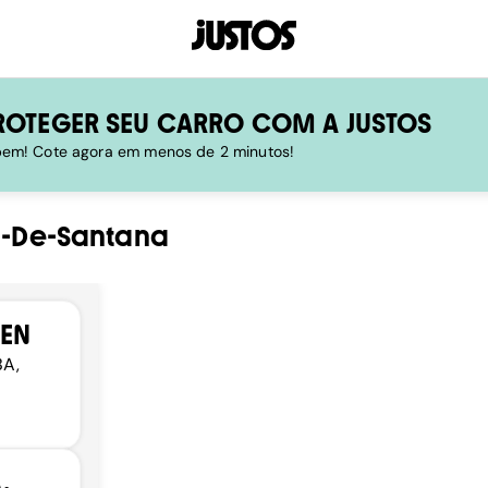
ROTEGER SEU CARRO COM A JUSTOS
 bem! Cote agora em menos de 2 minutos!
a-De-Santana
EN
BA,
,