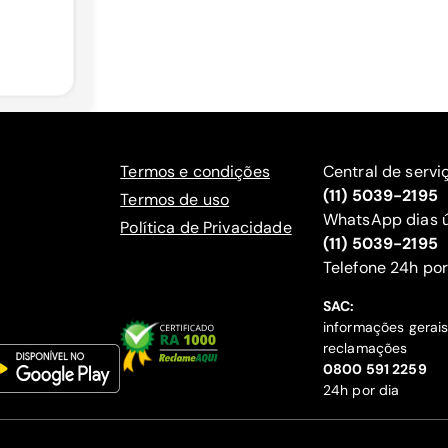
Termos e condições
Central de servi
(11) 5039-2195
Termos de uso
WhatsApp dias ú
Política de Privacidade
(11) 5039-2195
‍Telefone 24h por
SAC:
informações gerai
reclamações
‍0800 591 2259
24h por dia