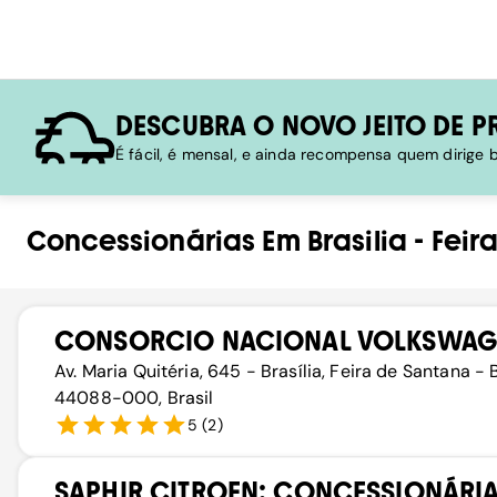
DESCUBRA O NOVO JEITO DE P
É fácil, é mensal, e ainda recompensa quem dirige
Concessionárias
Em
Brasilia
-
Feir
CONSORCIO NACIONAL VOLKSWAG
Av. Maria Quitéria, 645 - Brasília, Feira de Santana - 
44088-000, Brasil
5
(
2
)
SAPHIR CITROEN: CONCESSIONÁRIA