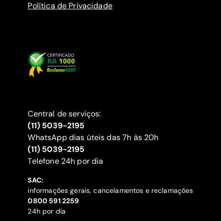
Política de Privacidade
Central de serviços:
(11) 5039-2195
WhatsApp dias úteis das 7h às 20h
(11) 5039-2195
‍Telefone 24h por dia
SAC:
informações gerais, cancelamentos e reclamações
‍0800 591 2259
24h por dia