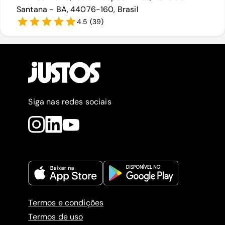
Santana - BA, 44076-160, Brasil
4.5
(
39
)
Siga nas redes sociais
Termos e condições
Termos de uso