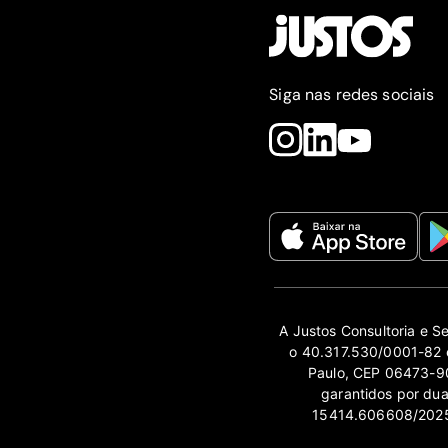
Siga nas redes sociais
A Justos Consultoria e S
o 40.317.530/0001-82 e
Paulo, CEP 06473-90
garantidos por du
15414.606608/2025-