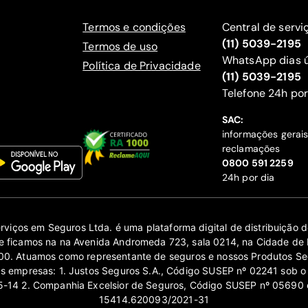
Termos e condições
Central de servi
(11) 5039-2195
Termos de uso
WhatsApp dias ú
Política de Privacidade
(11) 5039-2195
‍Telefone 24h por
SAC:
informações gerai
reclamações
‍0800 591 2259
24h por dia
erviços em Seguros Ltda. é uma plataforma digital de distribuição
 ficamos na na Avenida Andromeda 723, sala 0214, na Cidade de 
0. Atuamos como representante de seguros e nossos Produtos Se
as empresas: 1. Justos Seguros S.A., Código SUSEP nº 02241 sob o
14 2. Companhia Excelsior de Seguros, Código SUSEP nº 05690 
15414.620093/2021-31