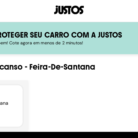
ROTEGER SEU CARRO COM A JUSTOS
 bem! Cote agora em menos de 2 minutos!
scanso
-
Feira-De-Santana
tana