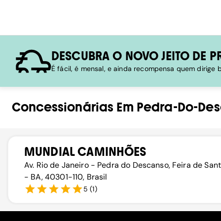
DESCUBRA O NOVO JEITO DE P
É fácil, é mensal, e ainda recompensa quem dirige
Concessionárias
Em
Pedra-Do-De
MUNDIAL CAMINHÕES
Av. Rio de Janeiro - Pedra do Descanso, Feira de San
- BA, 40301-110, Brasil
5
(
1
)