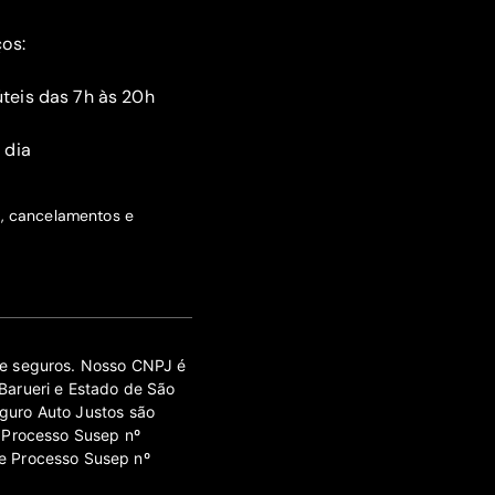
ços:
teis das 7h às 20h
 dia
s, cancelamentos e
 de seguros. Nosso CNPJ é
Barueri e Estado de São
guro Auto Justos são
 Processo Susep nº
e Processo Susep nº