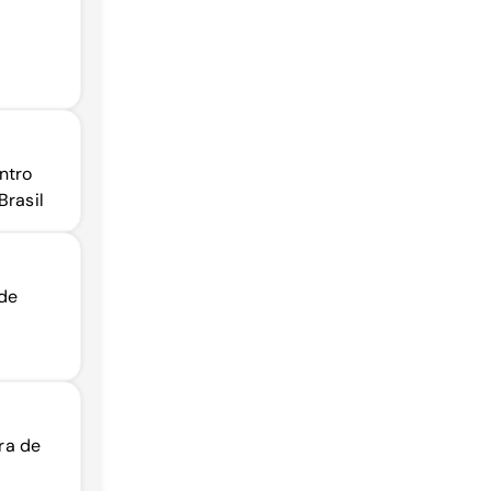
ntro
Brasil
 de
ira de