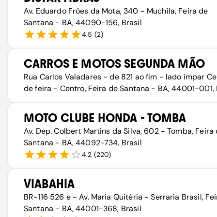
Av. Eduardo Fróes da Mota, 340 - Muchila, Feira de
Santana - BA, 44090-156, Brasil
4.5
(
2
)
CARROS E MOTOS SEGUNDA MÃO
Rua Carlos Valadares - de 821 ao fim - lado ímpar Ce
de feira - Centro, Feira de Santana - BA, 44001-001, 
MOTO CLUBE HONDA - TOMBA
Av. Dep. Colbert Martins da Silva, 602 - Tomba, Feira
Santana - BA, 44092-734, Brasil
4.2
(
220
)
VIABAHIA
BR-116 526 e - Av. Maria Quitéria - Serraria Brasil, Fe
Santana - BA, 44001-368, Brasil