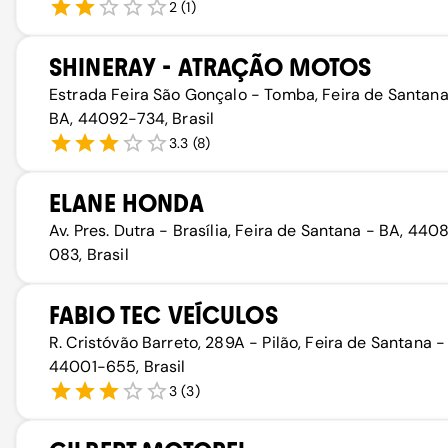
2
(
1
)
SHINERAY - ATRAÇÃO MOTOS
Estrada Feira São Gonçalo - Tomba, Feira de Santana
BA, 44092-734, Brasil
3.3
(
8
)
ELANE HONDA
Av. Pres. Dutra - Brasília, Feira de Santana - BA, 440
083, Brasil
FABIO TEC VEÍCULOS
R. Cristóvão Barreto, 289A - Pilão, Feira de Santana -
44001-655, Brasil
3
(
3
)