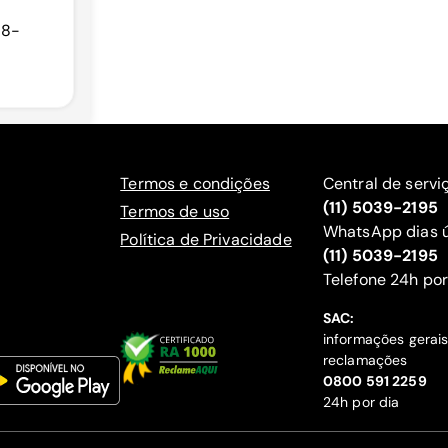
88-
Termos e condições
Central de servi
(11) 5039-2195
Termos de uso
WhatsApp dias ú
Política de Privacidade
(11) 5039-2195
‍Telefone 24h por
SAC:
informações gerai
reclamações
‍0800 591 2259
24h por dia