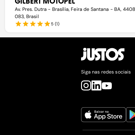
GILBERT MOTOPEL
Av. Pres. Dutra - Brasília, Feira de Santana - BA, 440
083, Brasil
5
(
1
)
Siga nas redes sociais