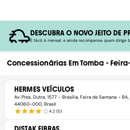
DESCUBRA O NOVO JEITO DE P
É fácil, é mensal, e ainda recompensa quem dirige
Concessionárias
Em
Tomba
-
Feira
HERMES VEÍCULOS
Av. Pres. Dutra, 1577 - Brasília, Feira de Santana - BA,
44060-000, Brasil
4.2
(
5
)
DISTAK FIBRAS