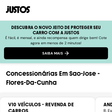
DESCUBRA O NOVO JEITO DE PROTEGER SEU
CARRO COM A JUSTOS
É fácil, é mensal, e ainda recompensa quem dirige bem! Cote
agora em menos de 2 minutos!
SAIBA MAIS
Concessionárias
Em
Sao-Jose
-
Flores-Da-Cunha
V10 VEÍCULOS - REVENDA DE
AND
CARROS
R. E