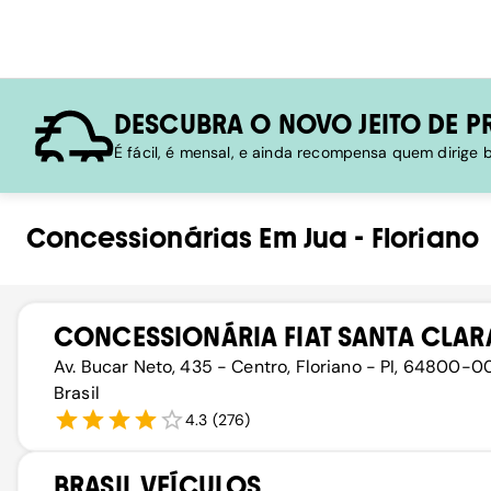
DESCUBRA O NOVO JEITO DE P
É fácil, é mensal, e ainda recompensa quem dirige
Concessionárias
Em
Jua
-
Floriano
CONCESSIONÁRIA FIAT SANTA CLAR
Av. Bucar Neto, 435 - Centro, Floriano - PI, 64800-0
Brasil
4.3
(
276
)
BRASIL VEÍCULOS