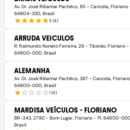
Av. Dr. José Ribamar Pachêco, 85 - Cancela, Floriano -
64804-330, Brasil
5
(
4
)
ARRUDA VEICULOS
R. Raimundo Nonato Ferreira, 26 - Tiberão, Floriano - 
64800-000, Brasil
ALEMANHA
Av. Dr. José Ribamar Pachêco, 387 - Cancela, Floriano 
64800-000, Brasil
1
(
4
)
MARDISA VEÍCULOS - FLORIANO
BR-343, 2790 - Bom Lugar, Floriano - PI, 64800-000
Brasil