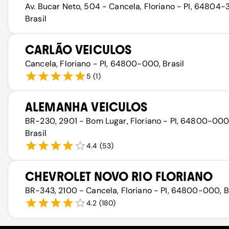
Av. Bucar Neto, 504 - Cancela, Floriano - PI, 64804-
Brasil
CARLÃO VEICULOS
Cancela, Floriano - PI, 64800-000, Brasil
5
(
1
)
ALEMANHA VEICULOS
BR-230, 2901 - Bom Lugar, Floriano - PI, 64800-000
Brasil
4.4
(
53
)
CHEVROLET NOVO RIO FLORIANO
BR-343, 2100 - Cancela, Floriano - PI, 64800-000, B
4.2
(
180
)