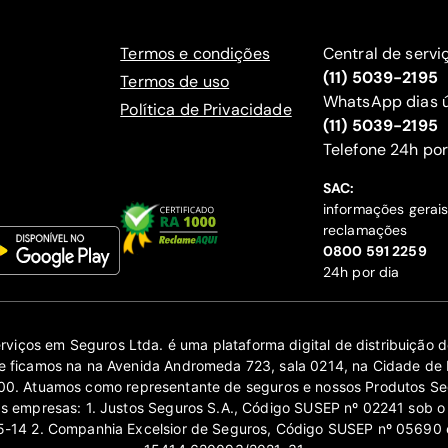
Termos e condições
Central de servi
(11) 5039-2195
Termos de uso
WhatsApp dias ú
Política de Privacidade
(11) 5039-2195
‍Telefone 24h por
SAC:
informações gerai
reclamações
‍0800 591 2259
24h por dia
erviços em Seguros Ltda. é uma plataforma digital de distribuição
 ficamos na na Avenida Andromeda 723, sala 0214, na Cidade de 
0. Atuamos como representante de seguros e nossos Produtos Se
as empresas: 1. Justos Seguros S.A., Código SUSEP nº 02241 sob o
14 2. Companhia Excelsior de Seguros, Código SUSEP nº 05690 