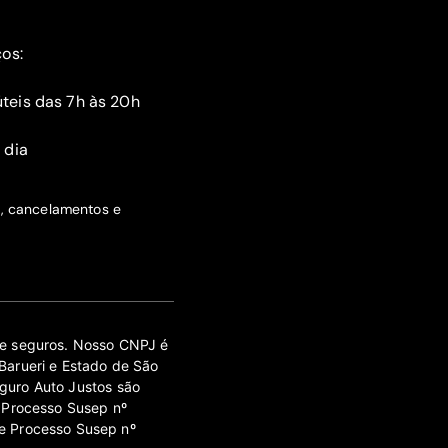
ços:
teis das 7h às 20h
 dia
s, cancelamentos e
 de seguros. Nosso CNPJ é
Barueri e Estado de São
guro Auto Justos são
 Processo Susep nº
e Processo Susep nº