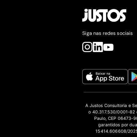
Siga nas redes sociais
A Justos Consultoria e S
o 40.317.530/0001-82 e
Paulo, CEP 06473-90
garantidos por du
15414.606608/2025-