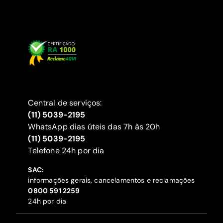
Central de serviços:
(11) 5039-2195
WhatsApp dias úteis das 7h às 20h
(11) 5039-2195
‍Telefone 24h por dia
SAC:
informações gerais, cancelamentos e reclamações
‍0800 591 2259
24h por dia