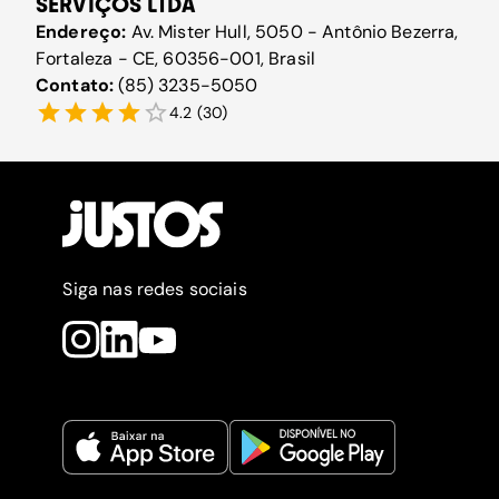
SERVIÇOS LTDA
Endereço:
Av. Mister Hull, 5050 - Antônio Bezerra,
Fortaleza - CE, 60356-001, Brasil
Contato:
(85) 3235-5050
4.2
(
30
)
Siga nas redes sociais