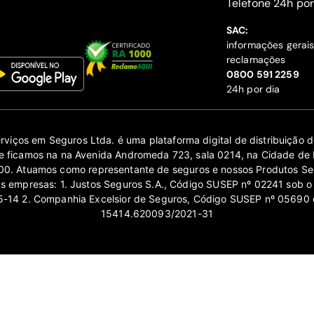
‍Telefone 24h por
SAC:
informações gerai
reclamações
‍0800 591 2259
24h por dia
erviços em Seguros Ltda. é uma plataforma digital de distribuição
 ficamos na na Avenida Andromeda 723, sala 0214, na Cidade de 
0. Atuamos como representante de seguros e nossos Produtos Se
as empresas: 1. Justos Seguros S.A., Código SUSEP nº 02241 sob o
14 2. Companhia Excelsior de Seguros, Código SUSEP nº 05690 
15414.620093/2021-31