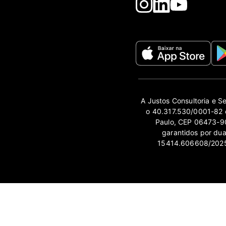
A Justos Consultoria e S
o 40.317.530/0001-82 e
Paulo, CEP 06473-90
garantidos por du
15414.606608/2025-