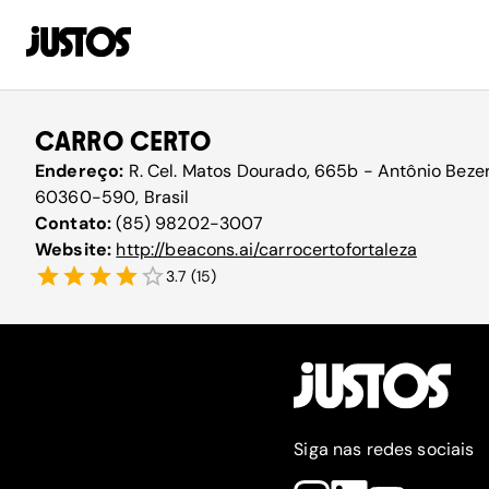
CARRO CERTO
Endereço:
R. Cel. Matos Dourado, 665b - Antônio Bezerr
60360-590, Brasil
Contato:
(85) 98202-3007
Website:
http://beacons.ai/carrocertofortaleza
3.7
(
15
)
Siga nas redes sociais