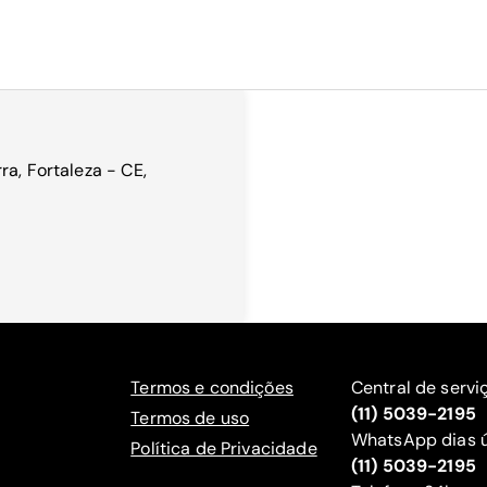
a, Fortaleza - CE,
Termos e condições
Central de servi
(11) 5039-2195
Termos de uso
WhatsApp dias ú
Política de Privacidade
(11) 5039-2195