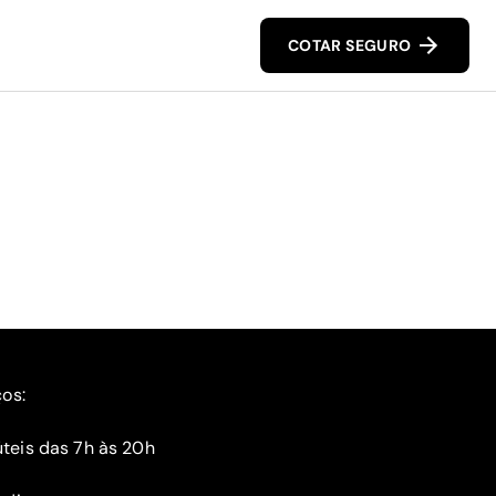
COTAR SEGURO
ços:
teis das 7h às 20h