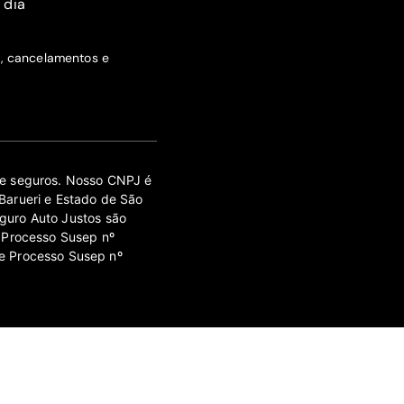
 dia
s, cancelamentos e
 de seguros. Nosso CNPJ é
Barueri e Estado de São
guro Auto Justos são
 Processo Susep nº
e Processo Susep nº