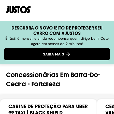
DESCUBRA O NOVO JEITO DE PROTEGER SEU
CARRO COM A JUSTOS
É fácil, é mensal, e ainda recompensa quem dirige bem! Cote
agora em menos de 2 minutos!
SAIBA MAIS
Concessionárias
Em
Barra-Do-
Ceara
-
Fortaleza
CABINE DE PROTEÇÃO PARA UBER
CEA
99 TAXI | BLACK SHIELD
VAN