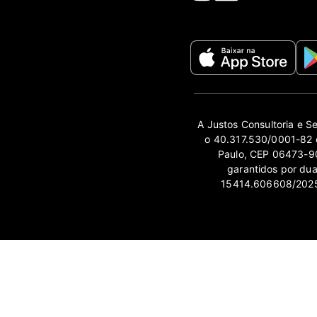
A Justos Consultoria e S
o 40.317.530/0001-82 e
Paulo, CEP 06473-90
garantidos por du
15414.606608/2025-