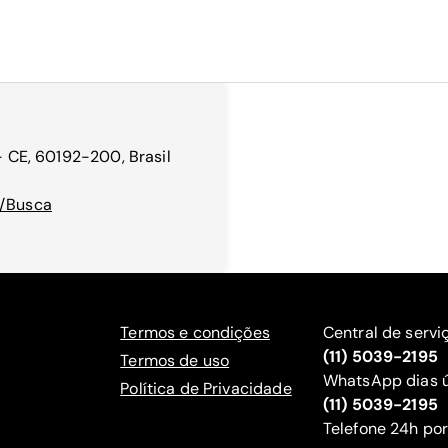
 - CE, 60192-200, Brasil
o/Busca
Termos e condições
Central de servi
(11) 5039-2195
Termos de uso
WhatsApp dias ú
Política de Privacidade
(11) 5039-2195
‍Telefone 24h por