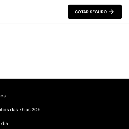
COTAR SEGURO
ços:
teis das 7h às 20h
 dia