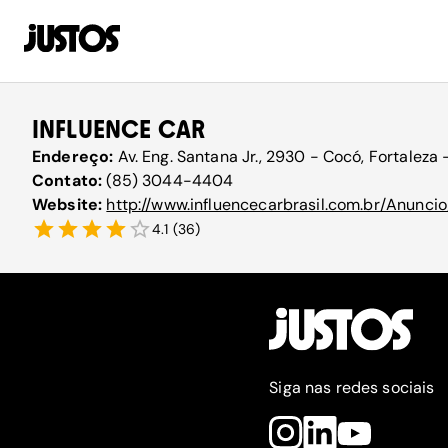
INFLUENCE CAR
Endereço:
Av. Eng. Santana Jr., 2930 - Cocó, Fortaleza
Contato:
(85) 3044-4404
Website:
http://www.influencecarbrasil.com.br/Anunci
4.1
(
36
)
Siga nas redes sociais