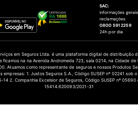
SAC:
informações gerai
reclamações
‍0800 591 2259
24h por dia
erviços em Seguros Ltda. é uma plataforma digital de distribuição
 ficamos na na Avenida Andromeda 723, sala 0214, na Cidade de 
0. Atuamos como representante de seguros e nossos Produtos Se
as empresas: 1. Justos Seguros S.A., Código SUSEP nº 02241 sob o
14 2. Companhia Excelsior de Seguros, Código SUSEP nº 05690 
15414.620093/2021-31