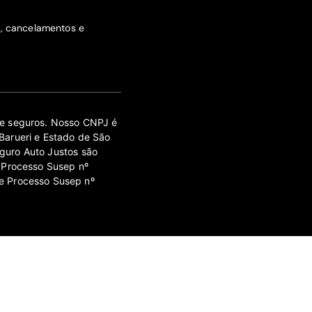
s, cancelamentos e
 de seguros. Nosso CNPJ é
Barueri e Estado de São
guro Auto Justos são
 Processo Susep nº
e Processo Susep nº